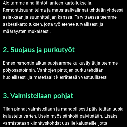
Aloitamme aina lähtötilanteen kartoituksella.
Remonttisuunnitelma ja materiaalivalinnat tehdään yhdessä
asiakkaan ja suunnittelijan kanssa. Tarvittaessa teemme
asbestikartoituksen, jotta työ etenee turvallisesti ja
määräysten mukaisesti.
2. Suojaus ja purkutyöt
Ennen remontin alkua suojaamme kulkuväylät ja teemme
pölyosastoinnin. Vanhojen pintojen purku tehdään
huolellisesti, ja materiaalit kierrätetään vastuullisesti.
3. Valmistellaan pohjat
Tilan pinnat valmistellaan ja mahdollisesti päivitetään uusia
kalusteita varten. Usein myös sähköjä päivitetään. Lisäksi
varmistetaan kiinnityskohdat uusille kalusteille, jotta