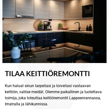
TILAA KEITTIÖREMONTTI
Kun haluat sinun tarpeitasi ja toiveitasi vastaavan
keittiön, valitse meidät. Olemme paikallinen ja luotettava
toimija, joka toteuttaa keittiöremontit Lappeenrannassa,
Imatralla ja lähikunnissa.