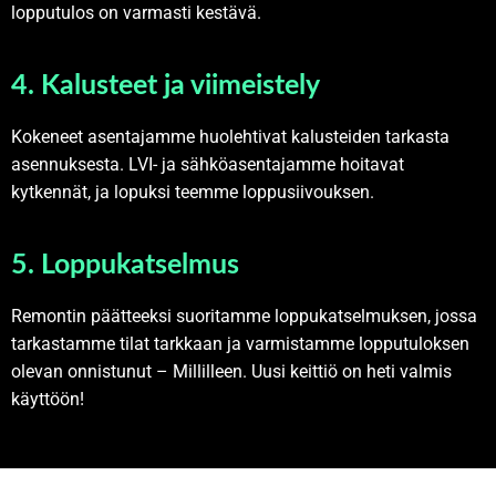
lopputulos on varmasti kestävä.
4. Kalusteet ja viimeistely
Kokeneet asentajamme huolehtivat kalusteiden tarkasta
asennuksesta. LVI- ja sähköasentajamme hoitavat
kytkennät, ja lopuksi teemme loppusiivouksen.
5. Loppukatselmus
Remontin päätteeksi suoritamme loppukatselmuksen, jossa
tarkastamme tilat tarkkaan ja varmistamme lopputuloksen
olevan onnistunut – Millilleen. Uusi keittiö on heti valmis
käyttöön!